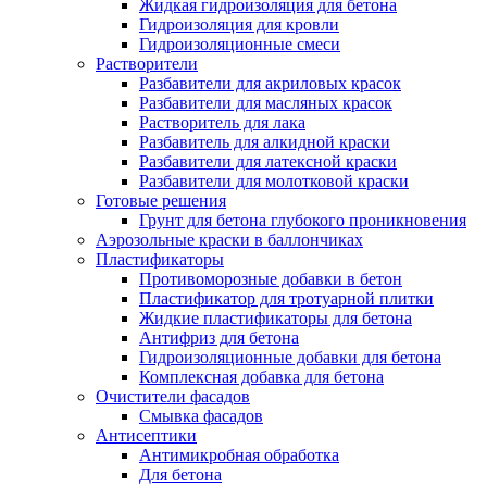
Жидкая гидроизоляция для бетона
Гидроизоляция для кровли
Гидроизоляционные смеси
Растворители
Разбавители для акриловых красок
Разбавители для масляных красок
Растворитель для лака
Разбавитель для алкидной краски
Разбавители для латексной краски
Разбавители для молотковой краски
Готовые решения
Грунт для бетона глубокого проникновения
Аэрозольные краски в баллончиках
Пластификаторы
Противоморозные добавки в бетон
Пластификатор для тротуарной плитки
Жидкие пластификаторы для бетона
Антифриз для бетона
Гидроизоляционные добавки для бетона
Комплексная добавка для бетона
Очистители фасадов
Смывка фасадов
Антисептики
Антимикробная обработка
Для бетона