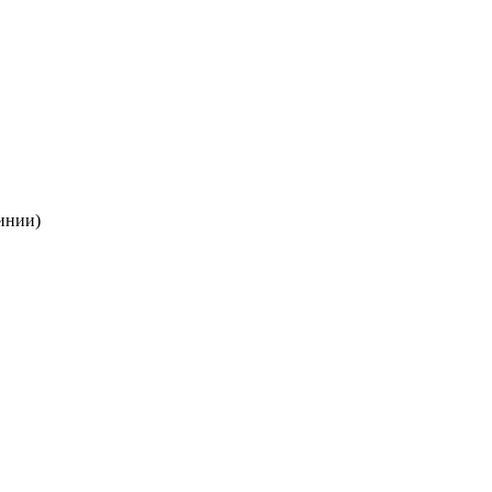
инии)