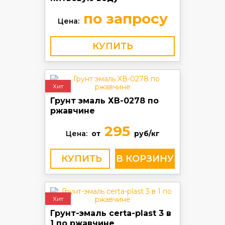
по запросу
Цена:
КУПИТЬ
Хит
Грунт эмаль ХВ-0278 по
ржавчине
295
Цена:
от
руб/кг
КУПИТЬ
Хит
Грунт-эмаль certa-plast 3 в
1 по ржавчине