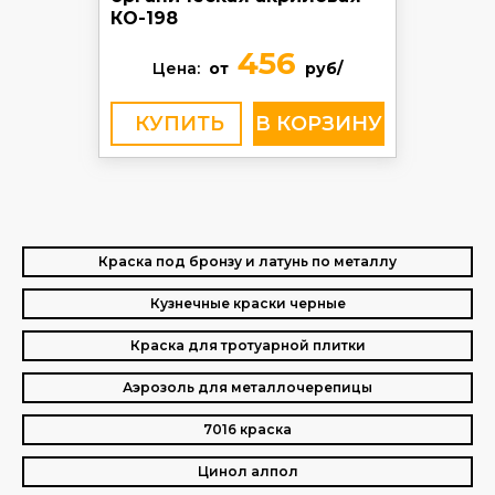
КО-198
456
Цена:
от
руб/
КУПИТЬ
Краска под бронзу и латунь по металлу
Кузнечные краски черные
Краска для тротуарной плитки
Аэрозоль для металлочерепицы
7016 краска
Цинол алпол