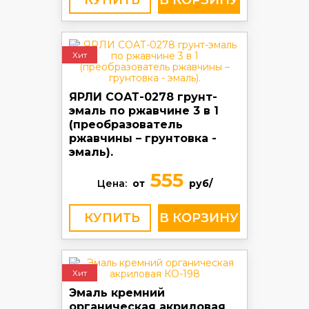
КУПИТЬ
Хит
ЯРЛИ СОАТ-0278 грунт-
эмаль по ржавчине 3 в 1
(преобразователь
ржавчины – грунтовка -
эмаль).
555
Цена:
от
руб/
КУПИТЬ
Хит
Эмаль кремний
органическая акриловая