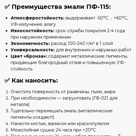
✅ Преимущества эмали ПФ-115:
Атмосферостойкость:
выдерживает -50°C ... +60°C,
УФ-излучение, влагу
Износостойкость:
срок службы покрытия 2-4 года
при наружном применении
Экономичность:
расход 100-240 г/м² в 1 слой
Универсальность:
для внутренних и наружных работ
Цвет «бронза»:
содержит металлические пигменты,
придающие благородный отлив и повышенную УФ-
стойкость
✅ Как наносить:
Очистить поверхность от ржавчины, пыли, жира
При необходимости — загрунтовать (ГФ-021 для
металла)
Тщательно перемешать эмаль (металлические
пигменты оседают!)
Нанести кистью, валиком или краскопультом
Межслойная сушка: 24 часа при +20°C