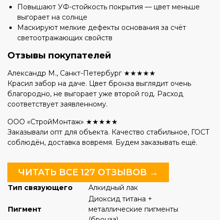
Повышают УФ-стойкость покрытия — цвет меньше
выгорает на солнце
Маскируют мелкие дефекты основания за счёт
светоотражающих свойств
Отзывы покупателей
Александр М., Санкт-Петербург
★★★★★
Красил забор на даче. Цвет бронза выглядит очень
благородно, не выгорает уже второй год. Расход
соответствует заявленному.
ООО «СтройМонтаж»
★★★★★
Заказывали опт для объекта. Качество стабильное, ГОСТ
соблюдён, доставка вовремя. Будем заказывать ещё.
ЧИТАТЬ ВСЕ 127 ОТЗЫВОВ →
Тип связующего
Алкидный лак
Диоксид титана +
Пигмент
металлические пигменты
(бронза)