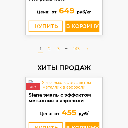
649
Цена:
от
руб/кг
КУПИТЬ
...
1
2
3
143
»
ХИТЫ ПРОДАЖ
Хит
Siana эмаль с эффектом
металлик в аэрозоли
455
Цена:
от
руб/