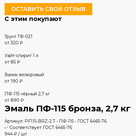
ОСТАВИТЬ СВОЙ ОТЗЫВ
С этим покупают
Грунт ГФ-021
от 320 ₽
Уайт-спирит 1 л
от 85 ₽
Валик велюровый
от 190 ₽
ПФ-115 чёрный 2,7 кг
от 890 ₽
Эмаль ПФ-115 бронза, 2,7 кг
Артикул: PF115-BRZ-2.7 • ПФ-115 • ГОСТ 6465-76
✅ Соответствует ГОСТ 6465-76
944 ₽
/ шт