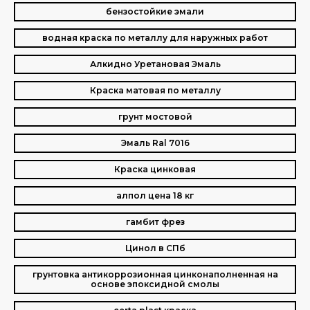
бензостойкие эмали
водная краска по металлу для наружных работ
Алкидно Уретановая Эмаль
Краска матовая по металлу
грунт мостовой
Эмаль Ral 7016
Краска цинковая
алпол цена 18 кг
гамбит фрез
Цинол в СПб
грунтовка антикоррозионная цинконаполненная на
основе эпоксидной смолы