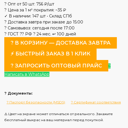
? Опт от 50 шт: 756 ₽/шт
? Цена за 1 м² покрытия: ~35 ₽
✓ В наличии: 147 шт
• Склад СПб
? Доставка завтра при заказе до 15:00
? Самовывоз: сегодня после 17:00
? ГОСТ
?? РФ
? 24 мес.
↩️ 100 дней
? В КОРЗИНУ — ДОСТАВКА ЗАВТРА
⚡ БЫСТРЫЙ ЗАКАЗ В 1 КЛИК
? ЗАПРОСИТЬ ОПТОВЫЙ ПРАЙС
?
Написать в WhatsApp
? Документы:
? Паспорт безопасности (MSDS)
? Сертификат соответствия
⚠️ Цвет на экране может отличаться от реального. Закажите
бесплатный выкрас на ваш материал перед покупкой.