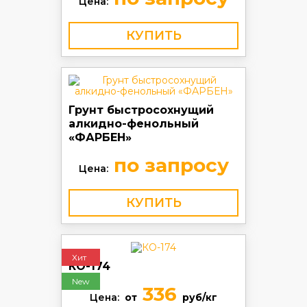
Цена:
КУПИТЬ
Грунт быстросохнущий
алкидно-фенольный
«ФАРБЕН»
по запросу
Цена:
КУПИТЬ
Хит
КО-174
New
336
Цена:
от
руб/кг