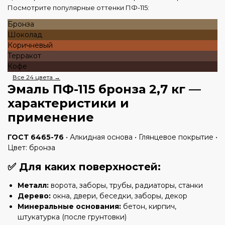
Посмотрите популярные оттенки ПФ-115:
Бронза
Шоколад
Коричневый
Терракот
Кофе
Все 24 цвета →
Эмаль ПФ-115 бронза 2,7 кг —
характеристики и
применение
ГОСТ 6465-76
• Алкидная основа • Глянцевое покрытие •
Цвет: бронза
✅ Для каких поверхностей:
Металл:
ворота, заборы, трубы, радиаторы, станки
Дерево:
окна, двери, беседки, заборы, декор
Минеральные основания:
бетон, кирпич,
штукатурка (после грунтовки)