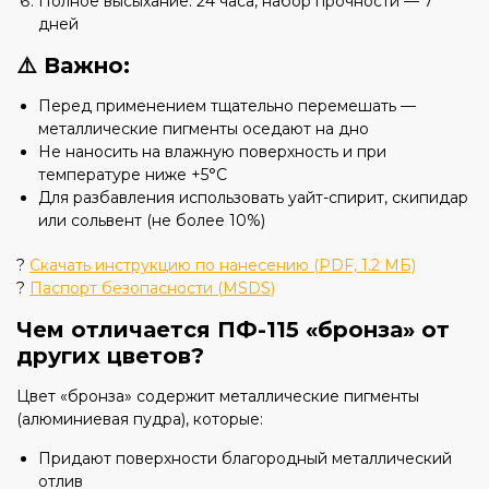
Полное высыхание: 24 часа, набор прочности — 7
дней
⚠️ Важно:
Перед применением тщательно перемешать —
металлические пигменты оседают на дно
Не наносить на влажную поверхность и при
температуре ниже +5°C
Для разбавления использовать уайт-спирит, скипидар
или сольвент (не более 10%)
?
Скачать инструкцию по нанесению (PDF, 1.2 МБ)
?
Паспорт безопасности (MSDS)
Чем отличается ПФ-115 «бронза» от
других цветов?
Цвет «бронза» содержит металлические пигменты
(алюминиевая пудра), которые:
Придают поверхности благородный металлический
отлив