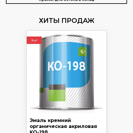
ХИТЫ ПРОДАЖ
Хит
Эмаль кремний
органическая акриловая
КО-198