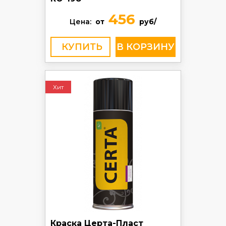
456
Цена:
от
руб/
КУПИТЬ
Хит
Краска Церта-Пласт