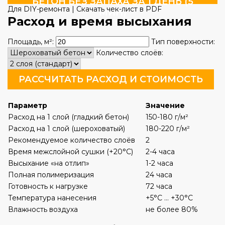
БЕТОН БЕЗ ЗАПАХА ЗА 1 ДЕНЬ (5
Для DIY-ремонта | Скачать чек-лист в PDF
МИН)
Расход и время высыхания
Площадь, м²:
Тип поверхности:
Количество слоёв:
РАССЧИТАТЬ РАСХОД И СТОИМОСТЬ
Параметр
Значение
Расход на 1 слой (гладкий бетон)
150-180 г/м²
Расход на 1 слой (шероховатый)
180-220 г/м²
Рекомендуемое количество слоёв
2
Время межслойной сушки (+20°C)
2-4 часа
Высыхание «на отлип»
1-2 часа
Полная полимеризация
24 часа
Готовность к нагрузке
72 часа
Температура нанесения
+5°C ... +30°C
Влажность воздуха
не более 80%