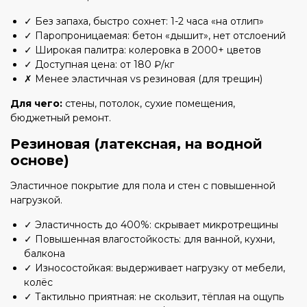
✓ Без запаха, быстро сохнет: 1-2 часа «на отлип»
✓ Паропроницаемая: бетон «дышит», нет отслоений
✓ Широкая палитра: колеровка в 2000+ цветов
✓ Доступная цена: от 180 ₽/кг
✗ Менее эластичная vs резиновая (для трещин)
Для чего:
стены, потолок, сухие помещения,
бюджетный ремонт.
Резиновая (латексная, на водной
основе)
Эластичное покрытие для пола и стен с повышенной
нагрузкой.
✓ Эластичность до 400%: скрывает микротрещины
✓ Повышенная влагостойкость: для ванной, кухни,
балкона
✓ Износостойкая: выдерживает нагрузку от мебели,
колёс
✓ Тактильно приятная: не скользит, тёплая на ощупь