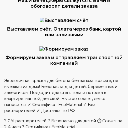
Наши менеджеры свяжутся с Вами и
обоговорят детали заказа
Выставляем счёт. Оплата через банк, картой
или наличными
Формируем заказ и отправляем транспортной
компанией
Экологичная краска для бетона без запаха: красьте, не
выезжая из дома! Безопасна для детей, беременных и
аллергиков. Подходит для стен, пола и потолка в
квартире, ванной, детской. Быстро сохнет, легко
наносится. ✓ Сертификат EcoMaterial ✓ Без
растворителей ✓ Доставка по РФ
? 0% растворителей
? Безопасно для детей
⏱️ Сохнет за
2-4 часа
? Сертификат EcoMaterial