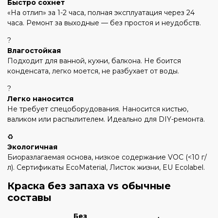
Быстро сохнет
«На отлип» за 1-2 часа, полная эксплуатация через 24
часа. Ремонт за выходные — без простоя и неудобств.
?
Влагостойкая
Подходит для ванной, кухни, балкона. Не боится
конденсата, легко моется, не разбухает от воды.
?
Легко наносится
Не требует спецоборудования. Наносится кистью,
валиком или распылителем. Идеально для DIY-ремонта.
♻️
Экологичная
Биоразлагаемая основа, низкое содержание VOC (<10 г/
л). Сертификаты EcoMaterial, Листок жизни, EU Ecolabel.
Краска без запаха vs обычные
составы
Без