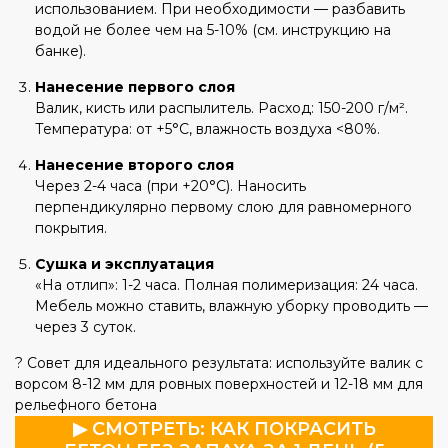
использованием. При необходимости — разбавить
водой не более чем на 5-10% (см. инструкцию на
банке).
Нанесение первого слоя
Валик, кисть или распылитель. Расход: 150-200 г/м².
Температура: от +5°C, влажность воздуха <80%.
Нанесение второго слоя
Через 2-4 часа (при +20°C). Наносить
перпендикулярно первому слою для равномерного
покрытия.
Сушка и эксплуатация
«На отлип»: 1-2 часа. Полная полимеризация: 24 часа.
Мебель можно ставить, влажную уборку проводить —
через 3 суток.
? Совет для идеального результата: используйте валик с
ворсом 8-12 мм для ровных поверхностей и 12-18 мм для
рельефного бетона
▶ СМОТРЕТЬ: КАК ПОКРАСИТЬ