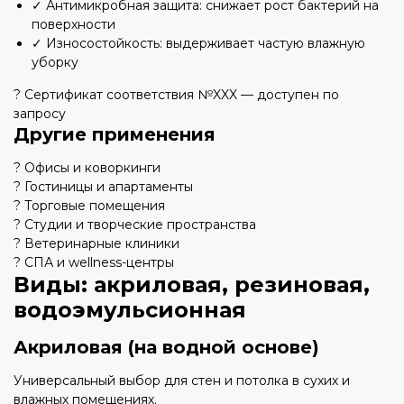
✓ Антимикробная защита: снижает рост бактерий на
поверхности
✓ Износостойкость: выдерживает частую влажную
уборку
? Сертификат соответствия №XXX — доступен по
запросу
Другие применения
? Офисы и коворкинги
? Гостиницы и апартаменты
?️ Торговые помещения
? Студии и творческие пространства
? Ветеринарные клиники
? СПА и wellness-центры
Виды: акриловая, резиновая,
водоэмульсионная
Акриловая (на водной основе)
Универсальный выбор для стен и потолка в сухих и
влажных помещениях.