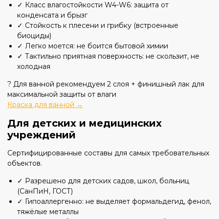
✓ Класс влагостойкости W4-W6: защита от
конденсата и брызг
✓ Стойкость к плесени и грибку (встроенные
биоциды)
✓ Легко моется: не боится бытовой химии
✓ Тактильно приятная поверхность: не скользит, не
холодная
? Для ванной рекомендуем 2 слоя + финишный лак для
максимальной защиты от влаги
Краска для ванной →
Для детских и медицинских
учреждений
Сертифицированные составы для самых требовательных
объектов.
✓ Разрешено для детских садов, школ, больниц
(СанПиН, ГОСТ)
✓ Гипоаллергенно: не выделяет формальдегид, фенол,
тяжёлые металлы