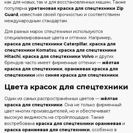
как для новых, так и для восстановленных машин. Также
популярна
уретановая краска для спецтехники Zip
Guard
, известная своей прочностью и соответствием
международным стандартам.
Для разных марок спецтехники используются
специализированные цвета и оттенки. Например,
краска для спецтехники Caterpillar
,
краска для
спецтехники Komatsu
,
краска для спецтехники
Hitachi
,
краска для спецтехники Volvo
и других
брендов часто имеет фирменные оттенки —
жёлтая
краска для спецтехники
,
оранжевая краска для
спецтехники
или
синяя краска для спецтехники
.
Цвета красок для спецтехники
Один из самых распространённых цветов —
жёлтая
краска для спецтехники
. Она не только фирменный
цвет многих производителей, но и обеспечивает
высокую видимость на стройплощадке. Также
востребована
краска для спецтехники оранжевая
и
краска оранжевая для спецтехники
, особенно в