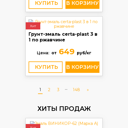
КУПИТЬ
Хит
Грунт-эмаль certa-plast 3 в
1 по ржавчине
649
Цена:
от
руб/кг
КУПИТЬ
...
1
2
3
148
»
ХИТЫ ПРОДАЖ
Хит