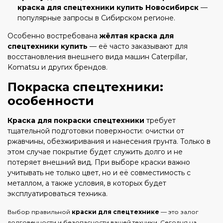
краска для спецтехники купить Новосибирск
—
популярные запросы в Сибирском регионе.
Особенно востребована
жёлтая краска для
спецтехники купить
— её часто заказывают для
восстановления внешнего вида машин Caterpillar,
Komatsu и других брендов.
Покраска спецтехники:
особенности
Краска для покраски спецтехники
требует
тщательной подготовки поверхности: очистки от
ржавчины, обезжиривания и нанесения грунта. Только в
этом случае покрытие будет служить долго и не
потеряет внешний вид. При выборе краски важно
учитывать не только цвет, но и её совместимость с
металлом, а также условия, в которых будет
эксплуатироваться техника.
Выбор правильной
краски для спецтехнике
— это залог
долговечности и безопасности вашей техники. Сегодня на