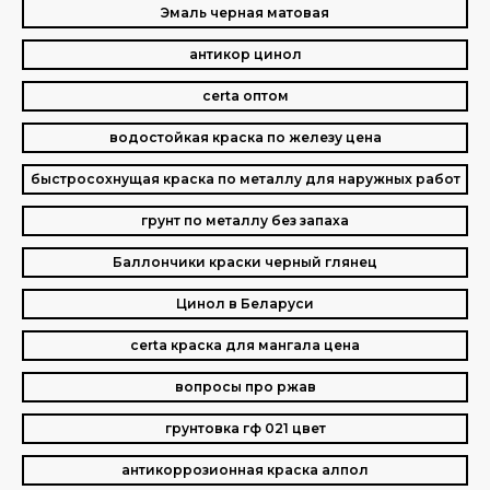
Эмаль черная матовая
антикор цинол
certa оптом
водостойкая краска по железу цена
быстросохнущая краска по металлу для наружных работ
грунт по металлу без запаха
Баллончики краски черный глянец
Цинол в Беларуси
certa краска для мангала цена
вопросы про ржав
грунтовка гф 021 цвет
антикоррозионная краска алпол