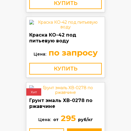
КУПИТЬ
Краска КО-42 под
питьевую воду
по запросу
Цена:
КУПИТЬ
Хит
Грунт эмаль ХВ-0278 по
ржавчине
295
Цена:
от
руб/кг