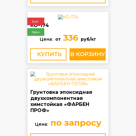
Хит
КО-174
New
336
Цена:
от
руб/кг
КУПИТЬ
Грунтовка эпоксидная
двухкомпонентная
химстойкая «ФАРБЕН
ПРОФ»
по запросу
Цена: