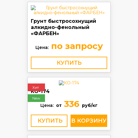
Грунт быстросохнущий
алкидно-фенольный
«ФАРБЕН»
по запросу
Цена:
КУПИТЬ
Хит
КО-174
New
336
Цена:
от
руб/кг
КУПИТЬ