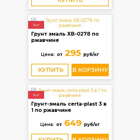
КУПИТЬ
Хит
Грунт эмаль ХВ-0278 по
ржавчине
295
Цена:
от
руб/кг
КУПИТЬ
Хит
Грунт-эмаль certa-plast 3 в
1 по ржавчине
649
Цена:
от
руб/кг