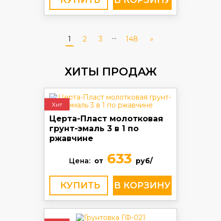
КУПИТЬ
...
1
2
3
148
»
ХИТЫ ПРОДАЖ
Хит
Церта-Пласт молотковая
грунт-эмаль 3 в 1 по
ржавчине
633
Цена:
от
руб/
КУПИТЬ