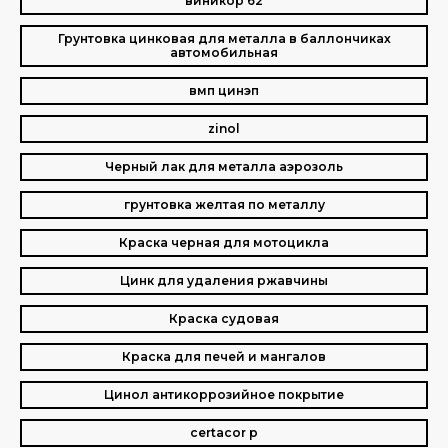
виникор 62
Грунтовка цинковая для металла в баллончиках
автомобильная
вмп цинэп
zinol
Черный лак для металла аэрозоль
грунтовка желтая по металлу
Краска черная для мотоцикла
Цинк для удаления ржавчины
Краска судовая
Краска для печей и мангалов
Цинол антикоррозийное покрытие
certacor p