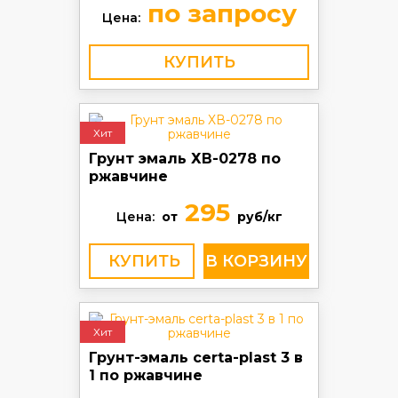
по запросу
Цена:
КУПИТЬ
Хит
Грунт эмаль ХВ-0278 по
ржавчине
295
Цена:
от
руб/кг
КУПИТЬ
Хит
Грунт-эмаль certa-plast 3 в
1 по ржавчине