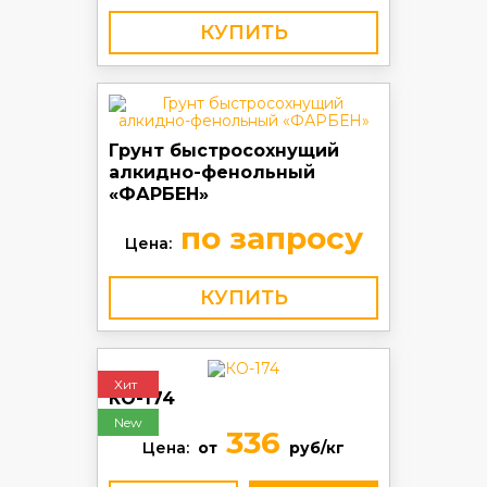
КУПИТЬ
Грунт быстросохнущий
алкидно-фенольный
«ФАРБЕН»
по запросу
Цена:
КУПИТЬ
Хит
КО-174
New
336
Цена:
от
руб/кг