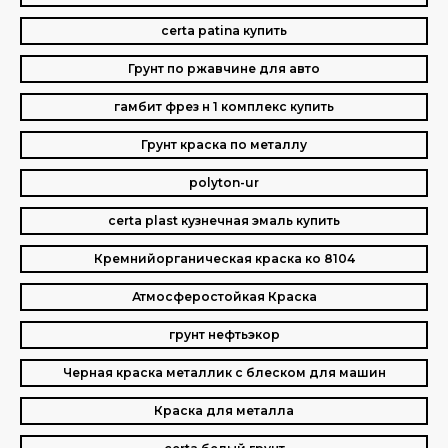
certa patina купить
Грунт по ржавчине для авто
гамбит фрез н 1 комплекс купить
Грунт краска по металлу
polyton-ur
certa plast кузнечная эмаль купить
Кремнийорганическая краска ко 8104
Атмосферостойкая Краска
грунт нефтьэкор
Черная краска металлик с блеском для машин
Краска для металла