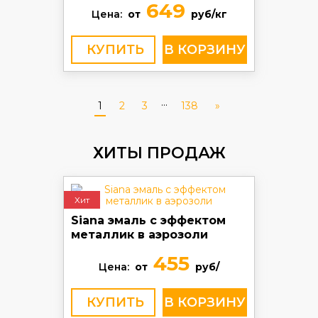
649
Цена:
от
руб/кг
КУПИТЬ
...
1
2
3
138
»
ХИТЫ ПРОДАЖ
Хит
Siana эмаль с эффектом
металлик в аэрозоли
455
Цена:
от
руб/
КУПИТЬ