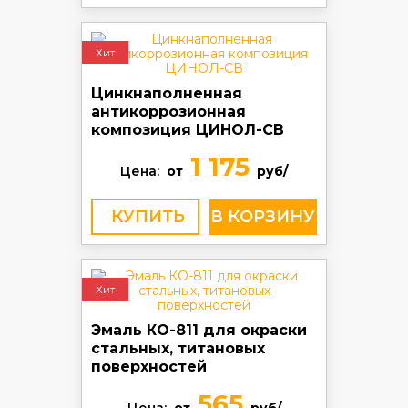
Хит
Цинкнаполненная
антикоррозионная
композиция ЦИНОЛ-СВ
1 175
Цена:
от
руб/
КУПИТЬ
Хит
Эмаль КО-811 для окраски
стальных, титановых
поверхностей
565