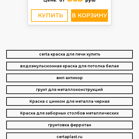
Цена:
от
руб/
КУПИТЬ
certa краска для печи купить
водоэмульсионная краска для потолка белая
вмп антикор
грунт для металлоконструкций
Краска с цинком для металла черная
Краска для заборных столбов металлических
грунтовка ферротан
certaplast.ru