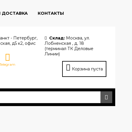
И ДОСТАВКА
КОНТАКТЫ
анкт - Петербург,
Склад:
Москва, ул.
ская, д5 к2, офис
Лобненская , д. 18
(терминал ТК Деловые
Линии)
Telegram
Корзина пуста