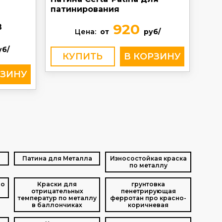
патинирования
920
В
Цена:
от
руб/
уб/
КУПИТЬ
Патина для Металла
Износостойкая краска
по металлу
по
Краски для
грунтовка
отрицательных
пенетрирующая
температур по металлу
ферротан про красно-
в баллончиках
коричневая