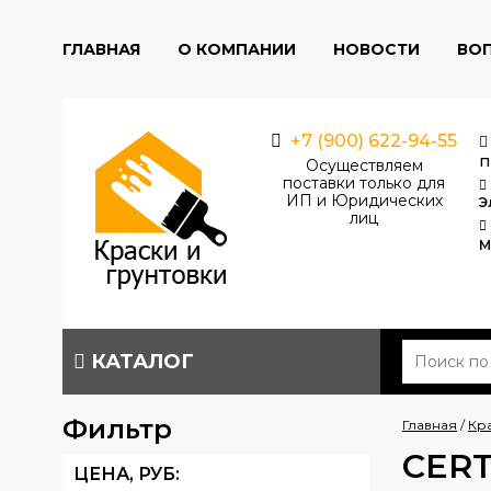
ГЛАВНАЯ
О КОМПАНИИ
НОВОСТИ
ВО
+7 (900) 622-94-55
п
Осуществляем
поставки только для
ИП и Юридических
Э
лиц
М
КАТАЛОГ
Фильтр
Главная
/
Кр
CER
ЦЕНА,
РУБ
: