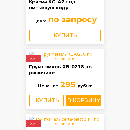
Краска КО-42 под
питьевую воду
по запросу
Цена:
КУПИТЬ
Хит
Грунт эмаль ХВ-0278 по
ржавчине
295
Цена:
от
руб/кг
КУПИТЬ
Хит