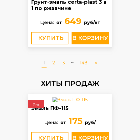
Грунт-эмаль certa-plast 3 в
1 по ржавчине
649
Цена:
от
руб/кг
КУПИТЬ
...
1
2
3
148
»
ХИТЫ ПРОДАЖ
Хит
Эмаль ПФ-115
175
Цена:
от
руб/
КУПИТЬ