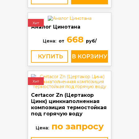
Хит
Аналог Цинотана
668
Цена:
от
руб/
КУПИТЬ
Хит
Certacor Zn (Цертакор
Цинк) цинкнаполненная
композиция термостойкая
под горячую воду
по запросу
Цена: