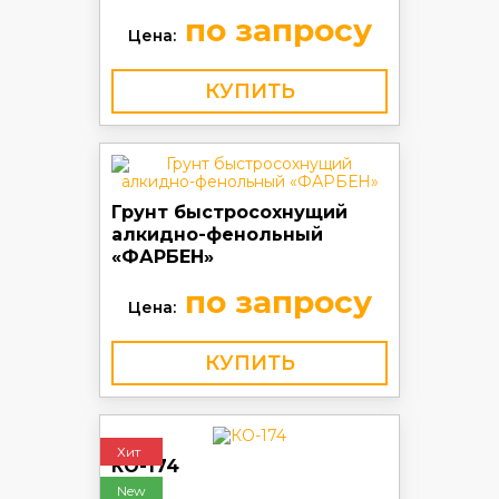
по запросу
Цена:
КУПИТЬ
Грунт быстросохнущий
алкидно-фенольный
«ФАРБЕН»
по запросу
Цена:
КУПИТЬ
Хит
КО-174
New