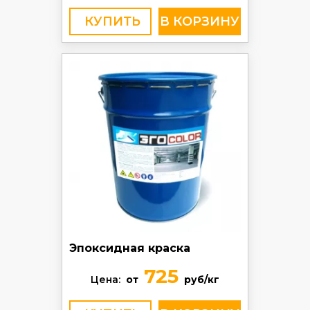
КУПИТЬ
Эпоксидная краска
725
Цена:
от
руб/кг