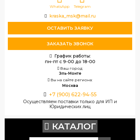
WhatsApp
Telegram
kraska_msk@mail.ru
ОСТАВИТЬ ЗАЯВКУ
ЗАКАЗАТЬ ЗВОНОК
График работы:
пн-пт с 9-00 до 18-00
Ваш город:
Эль-Монте
Вы на сайте региона:
Москва
+7 (900) 622-94-55
Осуществляем поставки только для ИП и
Юридических лиц
КАТАЛОГ