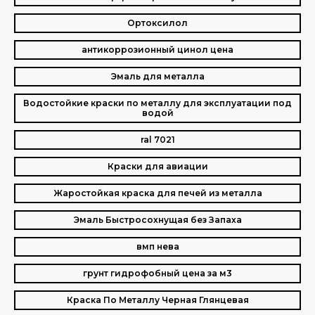
Ортоксилол
антикоррозионный цинол цена
Эмаль для металла
Водостойкие краски по металлу для эксплуатации под
водой
ral 7021
Краски для авиации
Жаростойкая краска для печей из металла
Эмаль Быстросохнущая без Запаха
вмп нева
грунт гидрофобный цена за м3
Краска По Металлу Черная Глянцевая