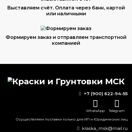
Выставляем счёт. Оплата через банк, картой
или наличными
Формируем заказ и отправляем транспортной
компанией
ВОПРОС-ОТВЕТ
Какой растворитель подходит для
+7 (900) 622-94-55
разбавления краски?
Грунт вл-02 технические
WhatsApp
Telegram
характеристики
Осуществляем поставки только для ИП и Юридических лиц
kraska_msk@mail.ru
Какой валик для грунт эмали по