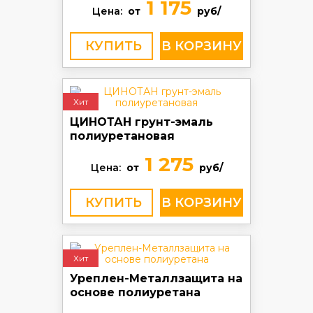
1 175
Цена:
от
руб/
КУПИТЬ
Хит
ЦИНОТАН грунт-эмаль
полиуретановая
1 275
Цена:
от
руб/
КУПИТЬ
Хит
Уреплен-Металлзащита на
основе полиуретана