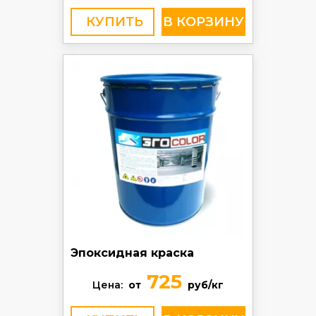
КУПИТЬ
Эпоксидная краска
725
Цена:
от
руб/кг