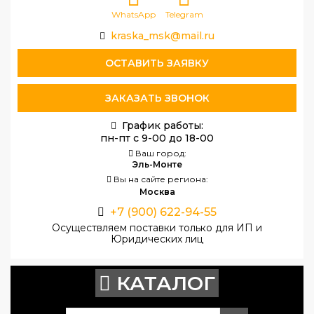
WhatsApp
Telegram
kraska_msk@mail.ru
ОСТАВИТЬ ЗАЯВКУ
ЗАКАЗАТЬ ЗВОНОК
График работы:
пн-пт с 9-00 до 18-00
Ваш город:
Эль-Монте
Вы на сайте региона:
Москва
+7 (900) 622-94-55
Осуществляем поставки только для ИП и
Юридических лиц
КАТАЛОГ