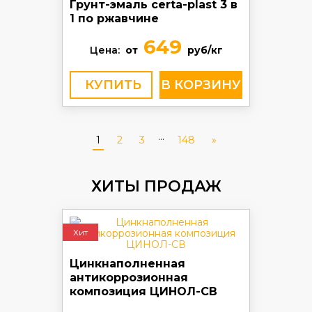
Грунт-эмаль certa-plast 3 в
1 по ржавчине
649
Цена:
от
руб/кг
КУПИТЬ
...
1
2
3
148
»
ХИТЫ ПРОДАЖ
Хит
Цинкнаполненная
антикоррозионная
композиция ЦИНОЛ-СВ