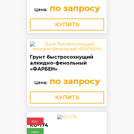
по запросу
Цена:
КУПИТЬ
Грунт быстросохнущий
алкидно-фенольный
«ФАРБЕН»
по запросу
Цена:
КУПИТЬ
Хит
КО-174
New