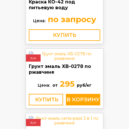
Краска КО-42 под
питьевую воду
по запросу
Цена:
КУПИТЬ
Хит
Грунт эмаль ХВ-0278 по
ржавчине
295
Цена:
от
руб/кг
КУПИТЬ
Хит