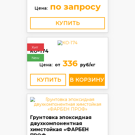
по запросу
Цена:
КУПИТЬ
Хит
КО-174
New
336
Цена:
от
руб/кг
КУПИТЬ
Грунтовка эпоксидная
двухкомпонентная
химстойкая «ФАРБЕН