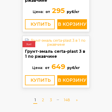
ржавчине
295
Цена:
от
руб/кг
КУПИТЬ
Хит
Грунт-эмаль certa-plast 3 в
1 по ржавчине
649
Цена:
от
руб/кг
КУПИТЬ
...
1
2
3
148
»