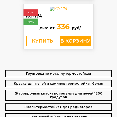
Хит
КО-174
New
336
Цена:
от
руб/
КУПИТЬ
Грунтовка по металлу термостойкая
Краска для печей и каминов термостойкая белая
Жаропрочная краска по металлу для печей 1200
градусов
Эмаль термостойкая для радиаторов
Термостойкий грунт по металлу