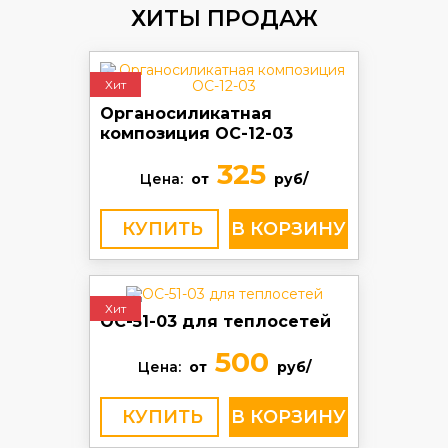
ХИТЫ ПРОДАЖ
Хит
Органосиликатная
композиция ОС-12-03
325
Цена:
от
руб/
КУПИТЬ
Хит
ОС-51-03 для теплосетей
500
Цена:
от
руб/
КУПИТЬ