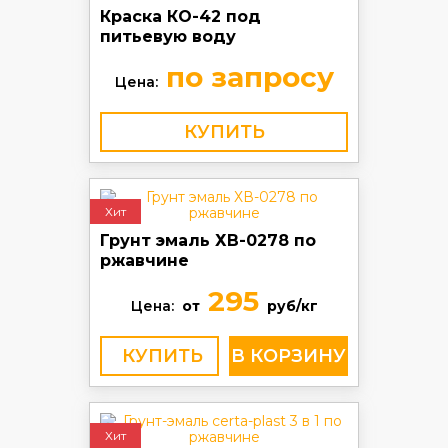
Краска КО-42 под
питьевую воду
по запросу
Цена:
КУПИТЬ
Хит
Грунт эмаль ХВ-0278 по
ржавчине
295
Цена:
от
руб/кг
КУПИТЬ
Хит