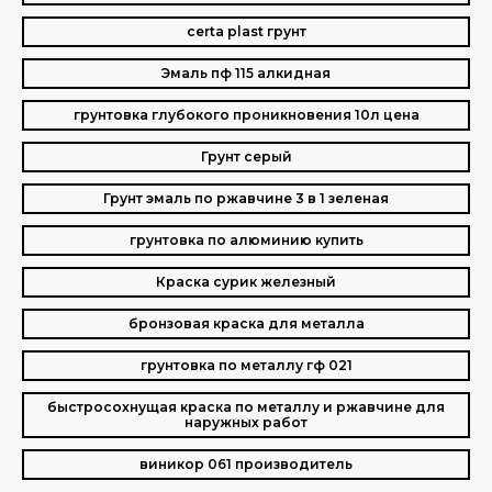
certa plast грунт
Эмаль пф 115 алкидная
грунтовка глубокого проникновения 10л цена
Грунт серый
Грунт эмаль по ржавчине 3 в 1 зеленая
грунтовка по алюминию купить
Краска сурик железный
бронзовая краска для металла
грунтовка по металлу гф 021
быстросохнущая краска по металлу и ржавчине для
наружных работ
виникор 061 производитель