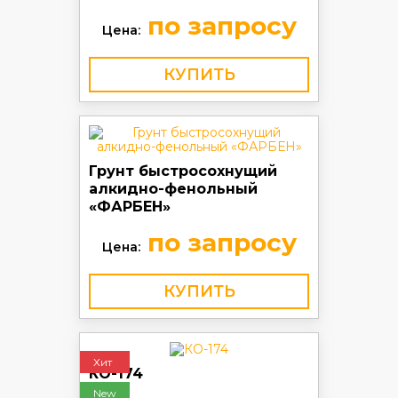
по запросу
Цена:
КУПИТЬ
Грунт быстросохнущий
алкидно-фенольный
«ФАРБЕН»
по запросу
Цена:
КУПИТЬ
Хит
КО-174
New