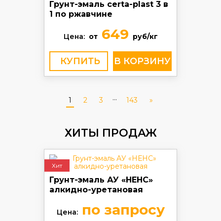
Грунт-эмаль certa-plast 3 в
1 по ржавчине
649
Цена:
от
руб/кг
КУПИТЬ
...
1
2
3
143
»
ХИТЫ ПРОДАЖ
Хит
Грунт-эмаль АУ «НЕНС»
алкидно-уретановая
по запросу
Цена: