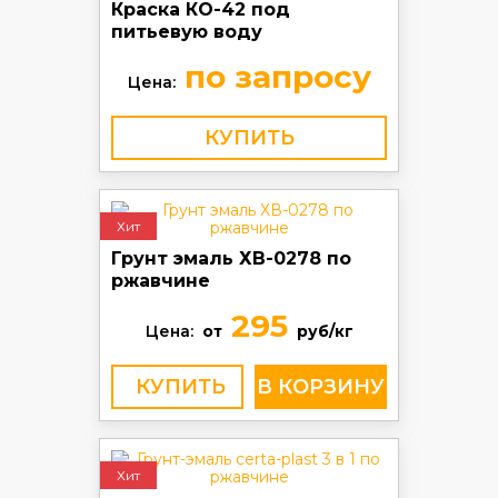
Краска КО-42 под
питьевую воду
по запросу
Цена:
КУПИТЬ
Хит
Грунт эмаль ХВ-0278 по
ржавчине
295
Цена:
от
руб/кг
КУПИТЬ
Хит