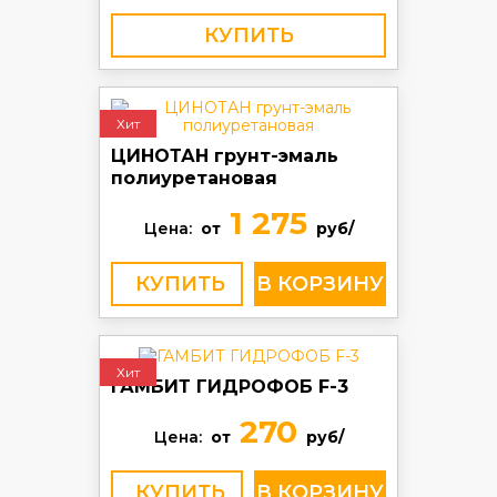
КУПИТЬ
Хит
ЦИНОТАН грунт-эмаль
полиуретановая
1 275
Цена:
от
руб/
КУПИТЬ
Хит
ГАМБИТ ГИДРОФОБ F-3
270
Цена:
от
руб/
КУПИТЬ