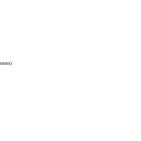
инии)