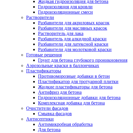
Жидкая гидроизоляция для бетона
Гидроизоляция для кровли
Гидроизоляционные смеси
Растворители
Разбавители для акриловых красок
Разбавители для масляных красок
Растворитель для лака
Разбавитель для алкидной краски
Разбавители для латексной краски
Разбавители для молотковой краски
Готовые решения
Грунт для бетона глубокого проникновения
Аэрозольные краски в баллончиках
Пластификаторы
Противоморозные добавки в бетон
Пластификатор для тротуарной плитки
Жидкие пластификаторы для бетона
Антифриз для бетона
Гидроизоляционные добавки для бетона
Комплексная добавка для бетона
Очистители фасадов
Смывка фасадов
Антисептики
Антимикробная обработка
Для бетона