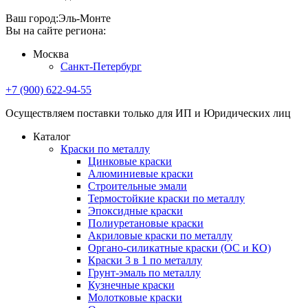
Ваш город:
Эль-Монте
Вы на сайте региона:
Москва
Санкт-Петербург
+7 (900) 622-94-55
Осуществляем поставки только для ИП и Юридических лиц
Каталог
Краски по металлу
Цинковые краски
Алюминиевые краски
Строительные эмали
Термостойкие краски по металлу
Эпоксидные краски
Полиуретановые краски
Акриловые краски по металлу
Органо-силикатные краски (ОС и КО)
Краски 3 в 1 по металлу
Грунт-эмаль по металлу
Кузнечные краски
Молотковые краски