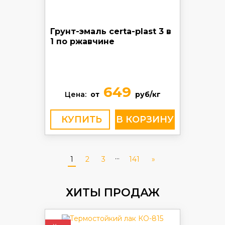
Грунт-эмаль certa-plast 3 в
1 по ржавчине
649
Цена:
от
руб/кг
КУПИТЬ
...
1
2
3
141
»
ХИТЫ ПРОДАЖ