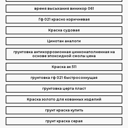
время высыхания виникор 061
Гф 021 красно коричневая
Краска судовая
Цинотан аналоги
грунтовка антикоррозионная цинконаполненная на
основе эпоксидной смолы цена
Краска ак 511
грунтовка гф 021 быстросохнущая
грунтовка церта пласт
Краска золото для кованных изделий
грунт краска купить
грунт краска серая