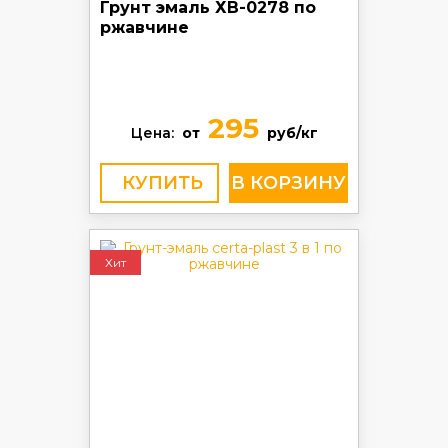
Грунт эмаль ХВ-0278 по
ржавчине
295
Цена:
от
руб/кг
КУПИТЬ
Хит