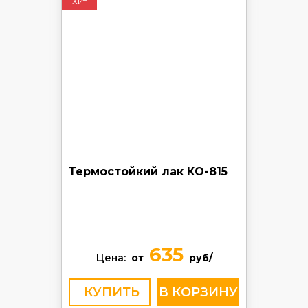
Хит
Термостойкий лак КО-815
635
Цена:
от
руб/
КУПИТЬ