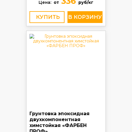
336
Цена:
от
руб/кг
КУПИТЬ
Грунтовка эпоксидная
двухкомпонентная
химстойкая «ФАРБЕН
ПРОФ»