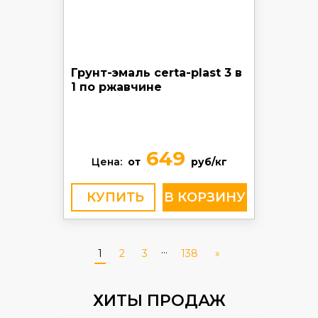
Грунт-эмаль certa-plast 3 в
1 по ржавчине
649
Цена:
от
руб/кг
КУПИТЬ
...
1
2
3
138
»
ХИТЫ ПРОДАЖ