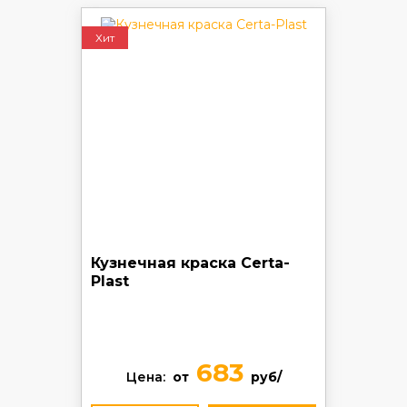
Хит
Кузнечная краска Certa-
Plast
683
Цена:
от
руб/