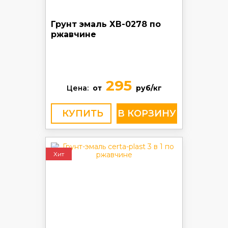
Грунт эмаль ХВ-0278 по
ржавчине
295
Цена:
от
руб/кг
КУПИТЬ
Хит