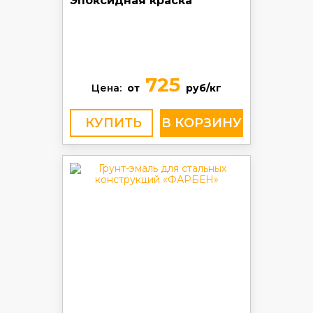
Эпоксидная краска
725
Цена:
от
руб/кг
КУПИТЬ