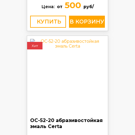
500
Цена:
от
руб/
КУПИТЬ
Хит
ОС-52-20 абразивостойкая
эмаль Certa