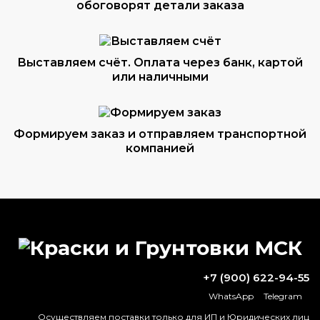
обоговорят детали заказа
Выставляем счёт. Оплата через банк, картой
или наличными
Формируем заказ и отправляем транспортной
компанией
ВОПРОС-ОТВЕТ
Как правильно наносить патину на
+7 (900) 622-94-55
металл?
WhatsApp
Telegram
Как быстро ржавеет цинк?
Осуществляем поставки только для ИП и Юридических лиц