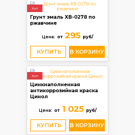
Хит
Грунт эмаль ХВ-0278 по
ржавчине
295
Цена:
от
руб/
КУПИТЬ
Хит
Цинкнаполненная
антикоррозийная краска
Цинол
1 025
Цена:
от
руб/
КУПИТЬ