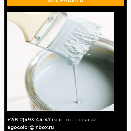
+7(812)493-44-47
(многоканальный)
egocolor@inbox.ru