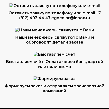
Оставить заявку по телефону или e-mail
+7
(812) 493 44 47
egocolor@inbox.ru
Наши менеджеры свяжутся с Вами и
обоговорят детали заказа
Выставляем счёт. Оплата через банк, картой
или наличными
Формируем заказ и отправляем транспортной
компанией