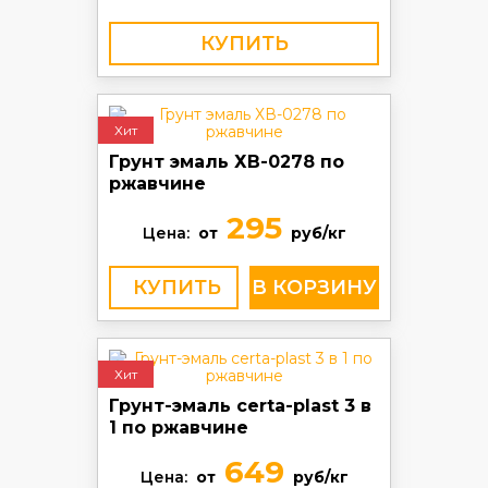
КУПИТЬ
Хит
Грунт эмаль ХВ-0278 по
ржавчине
295
Цена:
от
руб/кг
КУПИТЬ
Хит
Грунт-эмаль certa-plast 3 в
1 по ржавчине
649
Цена:
от
руб/кг