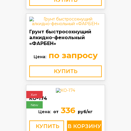
КУПИТЬ
Грунт быстросохнущий
алкидно-фенольный
«ФАРБЕН»
по запросу
Цена:
КУПИТЬ
Хит
КО-174
New
336
Цена:
от
руб/кг
КУПИТЬ