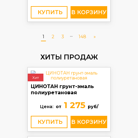
КУПИТЬ
...
1
2
3
148
»
ХИТЫ ПРОДАЖ
Хит
ЦИНОТАН грунт-эмаль
полиуретановая
1 275
Цена:
от
руб/
КУПИТЬ