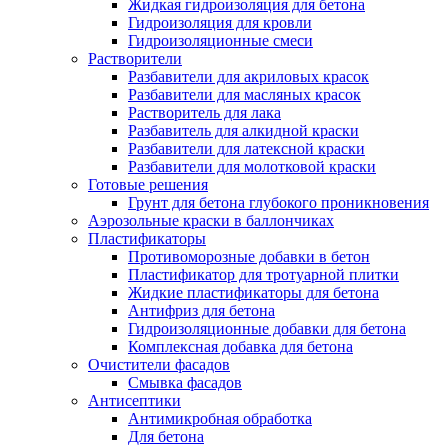
Жидкая гидроизоляция для бетона
Гидроизоляция для кровли
Гидроизоляционные смеси
Растворители
Разбавители для акриловых красок
Разбавители для масляных красок
Растворитель для лака
Разбавитель для алкидной краски
Разбавители для латексной краски
Разбавители для молотковой краски
Готовые решения
Грунт для бетона глубокого проникновения
Аэрозольные краски в баллончиках
Пластификаторы
Противоморозные добавки в бетон
Пластификатор для тротуарной плитки
Жидкие пластификаторы для бетона
Антифриз для бетона
Гидроизоляционные добавки для бетона
Комплексная добавка для бетона
Очистители фасадов
Смывка фасадов
Антисептики
Антимикробная обработка
Для бетона