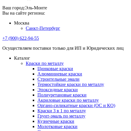
Ваш город:
Эль-Монте
Вы на сайте региона:
Москва
Санкт-Петербург
+7 (900) 622-94-55
Осуществляем поставки только для ИП и Юридических лиц
Каталог
Краски по металлу
Цинковые краски
Алюминиевые краски
Строительные эмали
Термостойкие краски по металлу
Эпоксидные краски
Полиуретановые краски
Акриловые краски по металлу
Органо-силикатные краски (ОС и КО)
Краски 3 в 1 по металлу
Грунт-эмаль по металлу
Кузнечные краски
Молотковые краски