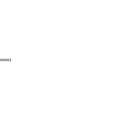
инии)