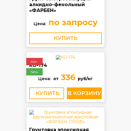
алкидно-фенольный
«ФАРБЕН»
по запросу
Цена:
КУПИТЬ
Хит
КО-174
New
336
Цена:
от
руб/кг
КУПИТЬ
Грунтовка эпоксидная