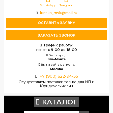
WhatsApp
Telegram
kraska_msk@mail.ru
ОСТАВИТЬ ЗАЯВКУ
ЗАКАЗАТЬ ЗВОНОК
График работы:
пн-пт с 9-00 до 18-00
Ваш город:
Эль-Монте
Вы на сайте региона:
Москва
+7 (900) 622-94-55
Осуществляем поставки только для ИП и
Юридических лиц
КАТАЛОГ