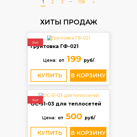
...
1
2
3
138
»
ХИТЫ ПРОДАЖ
Хит
Грунтовка ГФ-021
199
Цена:
от
руб/
КУПИТЬ
Хит
ОС-51-03 для теплосетей
500
Цена:
от
руб/
КУПИТЬ