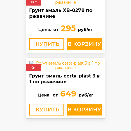
Хит
Грунт эмаль ХВ-0278 по
ржавчине
295
Цена:
от
руб/кг
КУПИТЬ
Хит
Грунт-эмаль certa-plast 3 в
1 по ржавчине
649
Цена:
от
руб/кг
КУПИТЬ