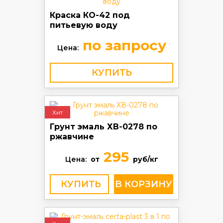
Краска КО-42 под
питьевую воду
по запросу
Цена:
КУПИТЬ
Хит
Грунт эмаль ХВ-0278 по
ржавчине
295
Цена:
от
руб/кг
КУПИТЬ