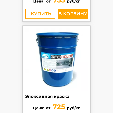
755
Цена:
от
руб/кг
КУПИТЬ
Эпоксидная краска
725
Цена:
от
руб/кг