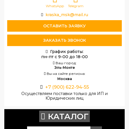
WhatsApp
Telegram
kraska_msk@mail.ru
ОСТАВИТЬ ЗАЯВКУ
ЗАКАЗАТЬ ЗВОНОК
График работы:
пн-пт с 9-00 до 18-00
Ваш город:
Эль-Монте
Вы на сайте региона:
Москва
+7 (900) 622-94-55
Осуществляем поставки только для ИП и
Юридических лиц
КАТАЛОГ