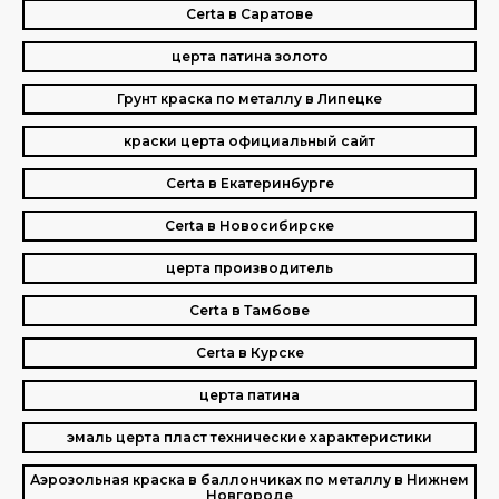
Certa в Саратове
церта патина золото
Грунт краска по металлу в Липецке
краски церта официальный сайт
Certa в Екатеринбурге
Certa в Новосибирске
церта производитель
Certa в Тамбове
Certa в Курске
церта патина
эмаль церта пласт технические характеристики
Аэрозольная краска в баллончиках по металлу в Нижнем
Новгороде