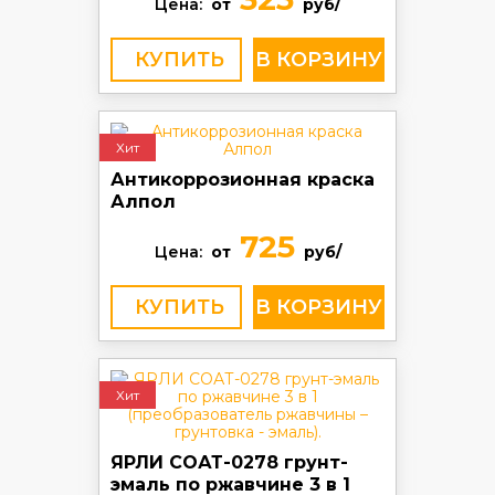
Цена:
от
руб/
КУПИТЬ
Хит
Антикоррозионная краска
Алпол
725
Цена:
от
руб/
КУПИТЬ
Хит
ЯРЛИ СОАТ-0278 грунт-
эмаль по ржавчине 3 в 1