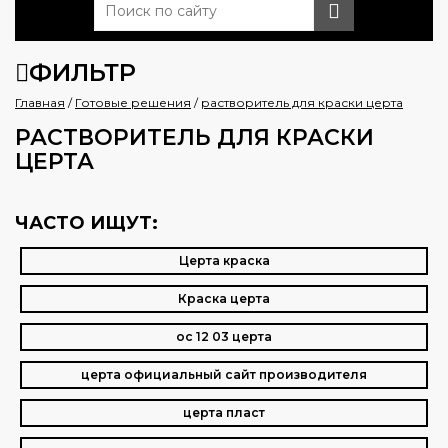
ФИЛЬТР
Главная
/
Готовые решения
/
растворитель для краски церта
РАСТВОРИТЕЛЬ ДЛЯ КРАСКИ
ЦЕРТА
ЧАСТО ИЩУТ:
Церта краска
Краска церта
ос 12 03 церта
церта официальный сайт производителя
церта пласт