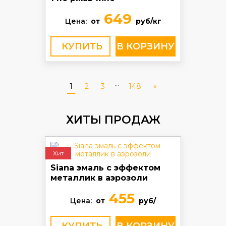
649
Цена:
от
руб/кг
КУПИТЬ
...
1
2
3
148
»
ХИТЫ ПРОДАЖ
Хит
Siana эмаль с эффектом
металлик в аэрозоли
455
Цена:
от
руб/