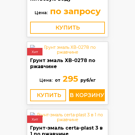
по запросу
Цена:
КУПИТЬ
Хит
Грунт эмаль ХВ-0278 по
ржавчине
295
Цена:
от
руб/кг
КУПИТЬ
Хит
Грунт-эмаль certa-plast 3 в
1 по ржавчине