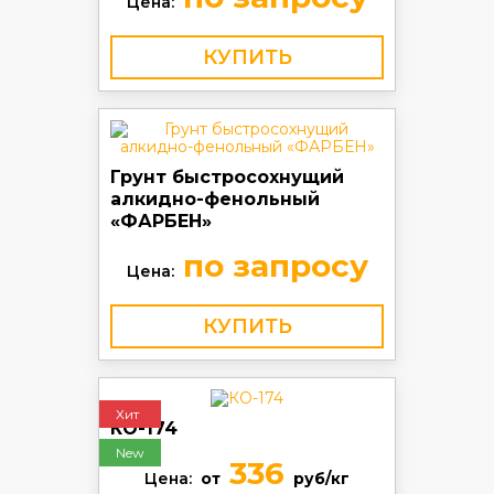
Цена:
КУПИТЬ
Грунт быстросохнущий
алкидно-фенольный
«ФАРБЕН»
по запросу
Цена:
КУПИТЬ
Хит
КО-174
New
336
Цена:
от
руб/кг