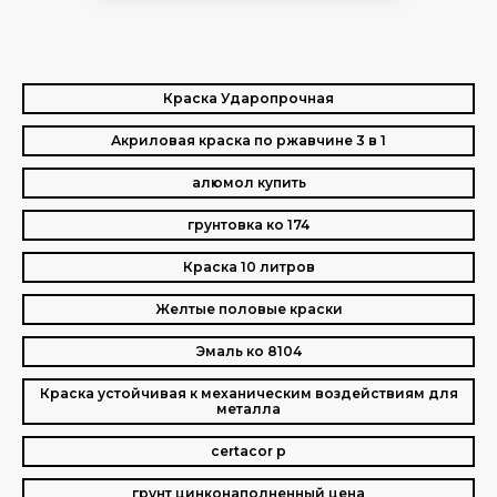
Краска Ударопрочная
Акриловая краска по ржавчине 3 в 1
алюмол купить
грунтовка ко 174
Краска 10 литров
Желтые половые краски
Эмаль ко 8104
Краска устойчивая к механическим воздействиям для
металла
certacor p
грунт цинконаполненный цена