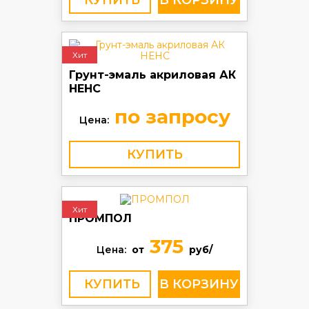
КУПИТЬ
Хит
Грунт-эмаль акриловая АК
НЕНС
по запросу
Цена:
КУПИТЬ
Хит
ПРОМПОЛ
375
Цена:
от
руб/
КУПИТЬ