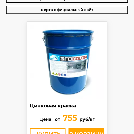
церта официальный сайт
Цинковая краска
755
Цена:
от
руб/кг