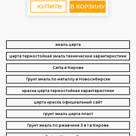
КУПИТЬ
эмаль церта
церта термостойкая эмаль технические характеристики
Certa в Кирове
Грунт эмаль по металлу в Новосибирске
краска церта термостойкая характеристики
церта краска официальный сайт
грунт эмаль церта пласт
Грунт эмаль по ржавчине 3 в 1 в Кирове