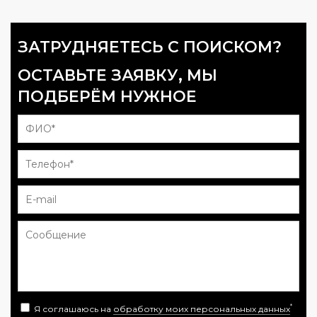
ЗАТРУДНЯЕТЕСЬ С ПОИСКОМ?
ОСТАВЬТЕ ЗАЯВКУ, МЫ
ПОДБЕРЁМ НУЖНОЕ
*
Я соглашаюсь на
обработку моих персональных данных