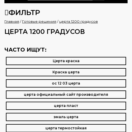
ФИЛЬТР
Главная
/
Готовые решения
/
церта 1200 градусов
ЦЕРТА 1200 ГРАДУСОВ
ЧАСТО ИЩУТ:
Церта краска
Краска церта
ос 12 03 церта
церта официальный сайт производителя
церта пласт
эмаль церта
церта термостойкая