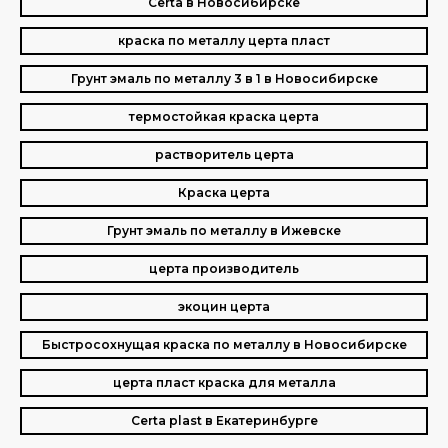
Certa в Новосибирске
краска по металлу церта пласт
Грунт эмаль по металлу 3 в 1 в Новосибирске
термостойкая краска церта
растворитель церта
Краска церта
Грунт эмаль по металлу в Ижевске
церта производитель
экоцин церта
Быстросохнущая краска по металлу в Новосибирске
церта пласт краска для металла
Certa plast в Екатеринбурге