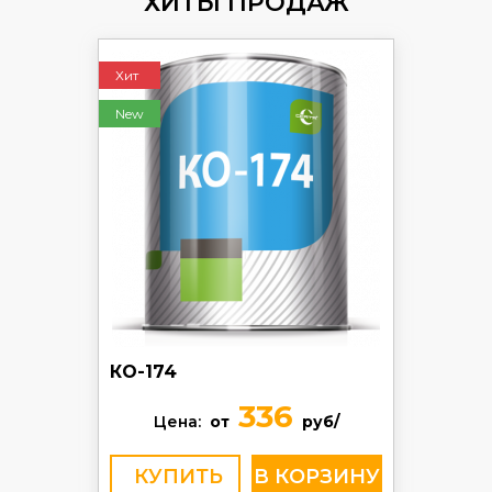
ХИТЫ ПРОДАЖ
Хит
New
КО-174
336
Цена:
от
руб/
КУПИТЬ