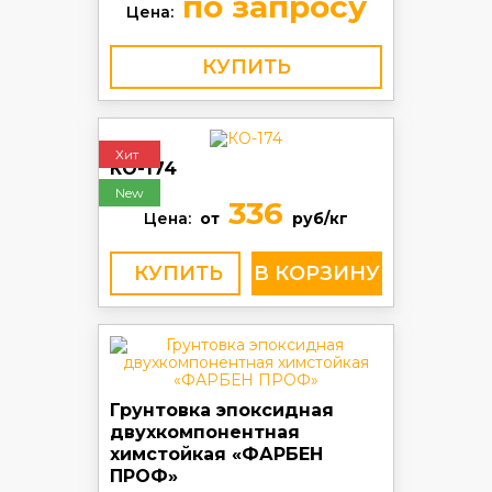
по запросу
Цена:
КУПИТЬ
Хит
КО-174
New
336
Цена:
от
руб/кг
КУПИТЬ
Грунтовка эпоксидная
двухкомпонентная
химстойкая «ФАРБЕН
ПРОФ»