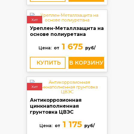
Хит
Уреплен-Металлзащита на
основе полиуретана
1 675
Цена:
от
руб/
КУПИТЬ
Хит
Антикоррозионная
цинкнаполненная
грунтовка ЦВЭС
1 175
Цена:
от
руб/