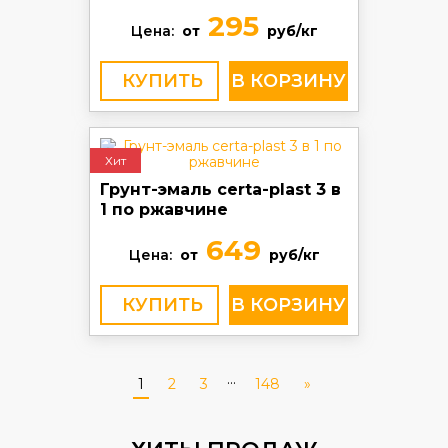
295
Цена:
от
руб/кг
КУПИТЬ
Хит
Грунт-эмаль certa-plast 3 в
1 по ржавчине
649
Цена:
от
руб/кг
КУПИТЬ
...
1
2
3
148
»